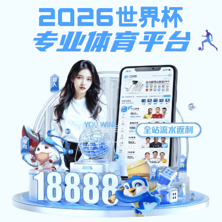
注册入口
全天更新 ·
米兰官网
赛事
实时同步
无论您身在何处，
米兰官网APP
为您带来高速、高
清、稳定的观赛体验。
下载客户端
网页端访问