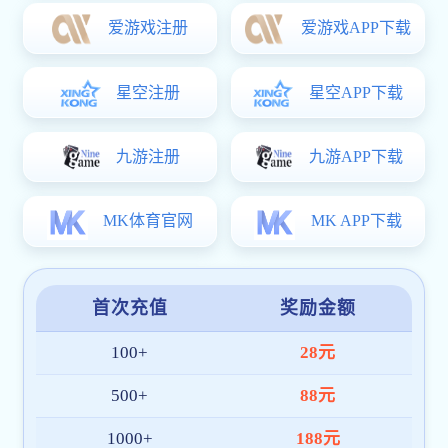
2026-05-29 00:30
75 次阅读
首页
/
体育动态
在现代体育竞技中，天赋与努力的结合至关重要。文
班和弗拉格的对决恰好展现了这一点。本文将从四个
方面详细探讨他们之间的比赛，分析如何通过训练、
心理素质、战术运用及团队配合等因素，将天赋转化
为赛场上的胜利。在这场对决中，两位运动员不仅仅
是技术上的较量，更是智慧与心态的比拼。无论是文
班的灵活多变还是弗拉格的稳健持重，都让观众领略
到了顶级运动员所具备的非凡素质。这场比赛成为了
许多年轻运动员学习和成长的重要范本，也引发了人
们对于“天赋”这一概念更深层次的思考。