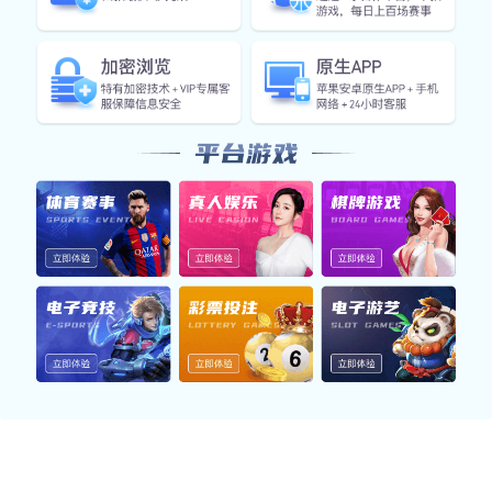
容和创新的文化氛围，使得公司内部形成了一种积极
向上的工作态度。在这样的环境中，员工们能够充分
发挥自己的才能，从而推动整个公司的进步与发展。
2、领导能力与团队建设
作为一名优秀的企业领导者，朱荣振展现出了极强的
领导能力。他善于识别和培养人才，通过建立高效能
团队来实现组织目标。在他的指导下，各个部门之间
协作愈加紧密，有效地提高了工作效率。
他常常强调团队合作的重要性，并通过定期组织团建
活动来增强团队凝聚力。这种以人为本的管理模式，
不仅提升了员工之间的信任感，也激发了大家对工作
的热情。此外，他还鼓励员工提出创意和建议，让每
个成员都能参与到公司的发展过程中，这样使得每个