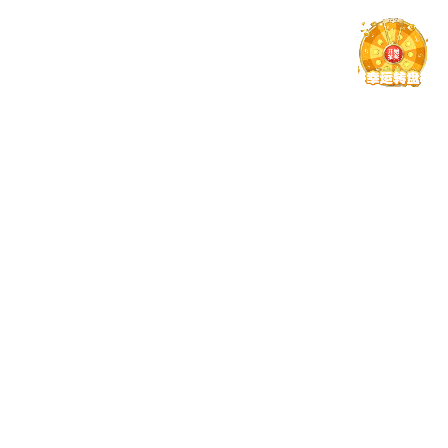
人都能感受到自身价值。
与此同时，朱荣振也十分注重反馈机制。他会定期与
团队进行沟通交流，听取他们对工作的看法及建议。
通过这种方式，他能够及时调整策略，以便更好地满
足市场需求并促进团队成长。这种灵活应变的能力无
疑是他成功的重要因素之一。
3、个人魅力与影响力
除了业务上的卓越表现外，朱荣振的人格魅力也是吸
引众多优秀人才加盟的重要原因。他热情友好，对待
同事如同朋友一般，使得身边的人都感受到温暖和关
怀。同时，他务实且真诚，让人倍感踏实，这种亲民
风格赢得了大家普遍认可。